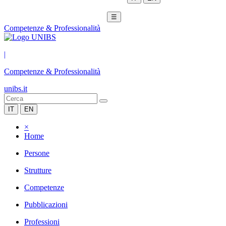
☰
Competenze & Professionalità
|
Competenze & Professionalità
unibs.it
IT
EN
×
Home
Persone
Strutture
Competenze
Pubblicazioni
Professioni