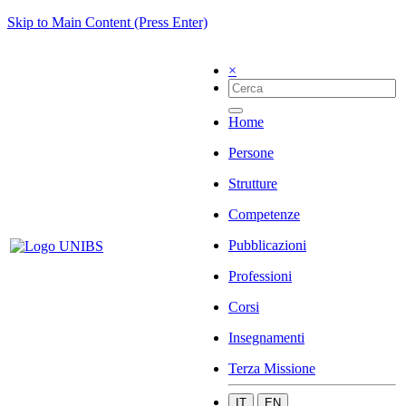
Skip to Main Content (Press Enter)
×
Home
Persone
Strutture
Competenze
Pubblicazioni
Professioni
Corsi
Insegnamenti
Terza Missione
IT
EN