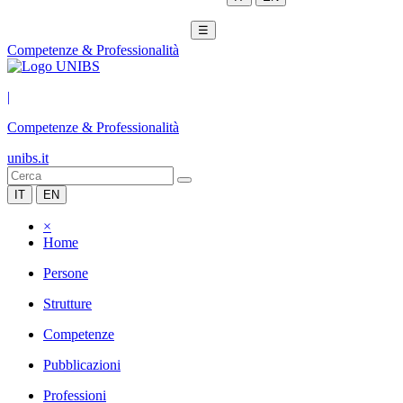
☰
Competenze & Professionalità
|
Competenze & Professionalità
unibs.it
IT
EN
×
Home
Persone
Strutture
Competenze
Pubblicazioni
Professioni