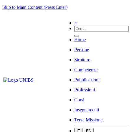
Skip to Main Content (Press Enter)
×
Home
Persone
Strutture
Competenze
Pubblicazioni
Professioni
Corsi
Insegnamenti
Terza Missione
IT
EN