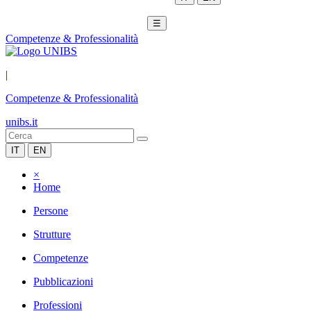
☰
Competenze & Professionalità
|
Competenze & Professionalità
unibs.it
IT
EN
×
Home
Persone
Strutture
Competenze
Pubblicazioni
Professioni