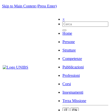
Skip to Main Content (Press Enter)
×
Home
Persone
Strutture
Competenze
Pubblicazioni
Professioni
Corsi
Insegnamenti
Terza Missione
IT
EN