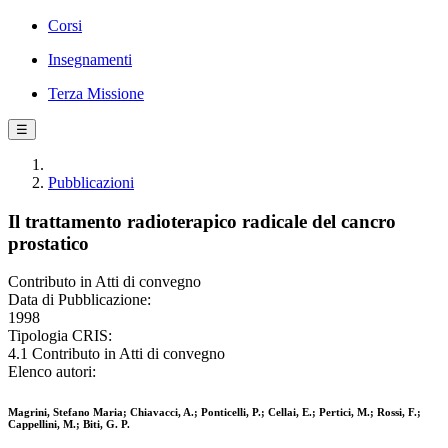
Corsi
Insegnamenti
Terza Missione
☰
Pubblicazioni
Il trattamento radioterapico radicale del cancro
prostatico
Contributo in Atti di convegno
Data di Pubblicazione:
1998
Tipologia CRIS:
4.1 Contributo in Atti di convegno
Elenco autori:
Magrini, Stefano Maria; Chiavacci, A.; Ponticelli, P.; Cellai, E.; Pertici, M.; Rossi, F.;
Cappellini, M.; Biti, G. P.