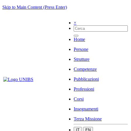
Skip to Main Content (Press Enter)
×
Home
Persone
Strutture
Competenze
Pubblicazioni
Professioni
Corsi
Insegnamenti
Terza Missione
IT
EN