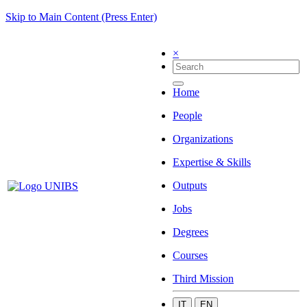
Skip to Main Content (Press Enter)
×
Home
People
Organizations
Expertise & Skills
Outputs
Jobs
Degrees
Courses
Third Mission
IT
EN