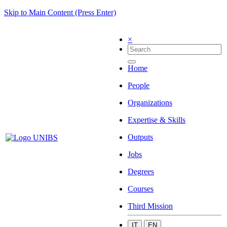
Skip to Main Content (Press Enter)
×
Home
People
Organizations
Expertise & Skills
Outputs
Jobs
Degrees
Courses
Third Mission
IT
EN