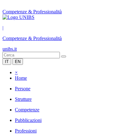
Competenze & Professionalità
|
Competenze & Professionalità
unibs.it
IT
EN
×
Home
Persone
Strutture
Competenze
Pubblicazioni
Professioni