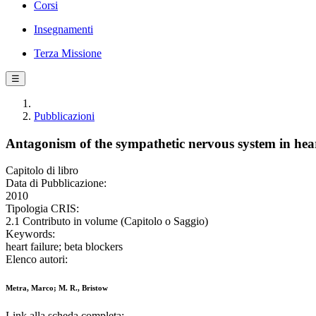
Corsi
Insegnamenti
Terza Missione
☰
Pubblicazioni
Antagonism of the sympathetic nervous system in hear
Capitolo di libro
Data di Pubblicazione:
2010
Tipologia CRIS:
2.1 Contributo in volume (Capitolo o Saggio)
Keywords:
heart failure; beta blockers
Elenco autori:
Metra, Marco; M. R., Bristow
Link alla scheda completa: