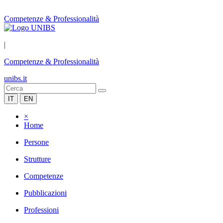
Competenze & Professionalità
|
Competenze & Professionalità
unibs.it
IT
EN
×
Home
Persone
Strutture
Competenze
Pubblicazioni
Professioni