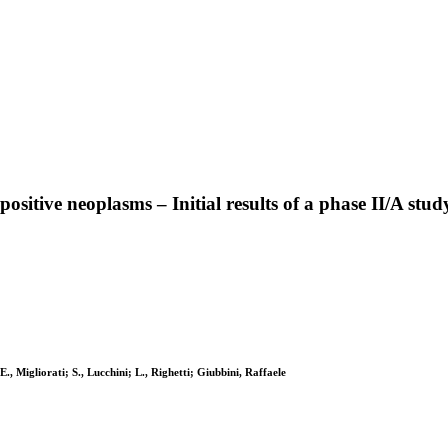
itive neoplasms – Initial results of a phase II/A stud
E., Migliorati; S., Lucchini; L., Righetti; Giubbini, Raffaele