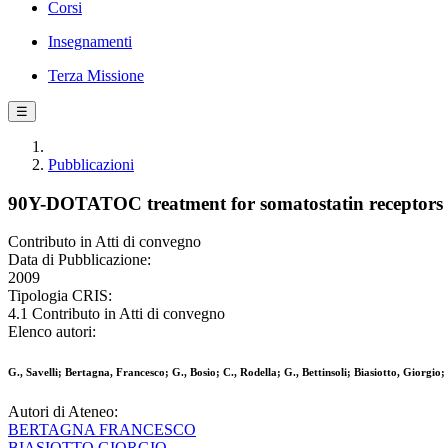
Corsi
Insegnamenti
Terza Missione
☰
Pubblicazioni
90Y-DOTATOC treatment for somatostatin receptors pos
Contributo in Atti di convegno
Data di Pubblicazione:
2009
Tipologia CRIS:
4.1 Contributo in Atti di convegno
Elenco autori:
G., Savelli; Bertagna, Francesco; G., Bosio; C., Rodella; G., Bettinsoli; Biasiotto, Giorgio; 
Autori di Ateneo:
BERTAGNA FRANCESCO
BIASIOTTO GIORGIO