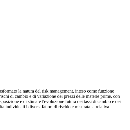
trasformato la natura del risk management, inteso come funzione
 rischi di cambio e di variazione dei prezzi delle materie prime, con
esposizione e di stimare l'evoluzione futura dei tassi di cambio e dei
ndividuati i diversi fattori di rischio e misurata la relativa