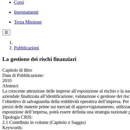
Corsi
Insegnamenti
Terza Missione
☰
Pubblicazioni
La gestione dei rischi finanziari
Capitolo di libro
Data di Pubblicazione:
2010
Abstract:
La crescente attenzione delle imprese all’esposizione al rischio e la 
aziendale finalizzata all’identificazione, valutazione e gestione dei ris
l’obiettivo di salvaguardia della redditività operativa dell’impresa. Per
prezzi delle materie prime sui mercati di approvvigionamento, utilizzand
esposizione dell’impresa, potrà essere definita una strategia razionale
Tipologia CRIS:
2.1 Contributo in volume (Capitolo o Saggio)
Keywords: