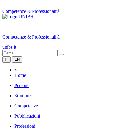
Competenze & Professionalità
|
Competenze & Professionalità
unibs.it
IT
EN
×
Home
Persone
Strutture
Competenze
Pubblicazioni
Professioni