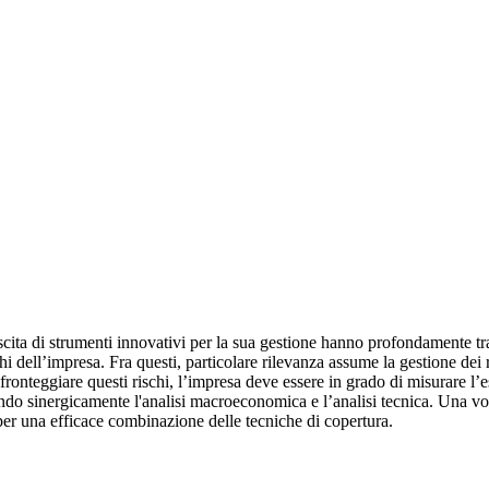
nascita di strumenti innovativi per la sua gestione hanno profondamente 
chi dell’impresa. Fra questi, particolare rilevanza assume la gestione dei
 fronteggiare questi rischi, l’impresa deve essere in grado di misurare l’
o sinergicamente l'analisi macroeconomica e l’analisi tecnica. Una volta i
 per una efficace combinazione delle tecniche di copertura.