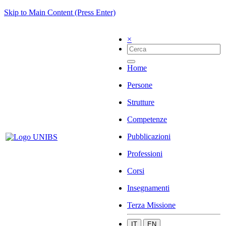
Skip to Main Content (Press Enter)
×
Home
Persone
Strutture
Competenze
Pubblicazioni
Professioni
Corsi
Insegnamenti
Terza Missione
IT
EN