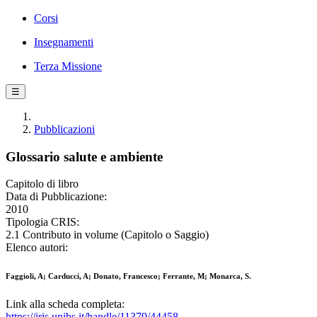
Corsi
Insegnamenti
Terza Missione
☰
Pubblicazioni
Glossario salute e ambiente
Capitolo di libro
Data di Pubblicazione:
2010
Tipologia CRIS:
2.1 Contributo in volume (Capitolo o Saggio)
Elenco autori:
Faggioli, A; Carducci, A; Donato, Francesco; Ferrante, M; Monarca, S.
Link alla scheda completa:
https://iris.unibs.it/handle/11379/44458