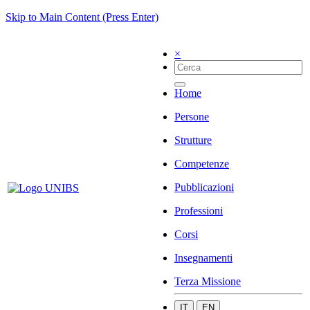
Skip to Main Content (Press Enter)
×
Home
Persone
Strutture
Competenze
Pubblicazioni
Professioni
Corsi
Insegnamenti
Terza Missione
IT
EN