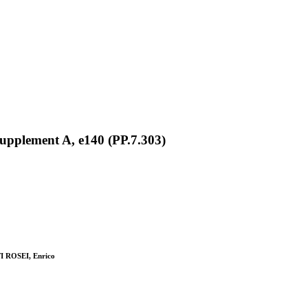
Supplement A, e140 (PP.7.303)
TI ROSEI, Enrico