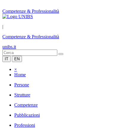
Competenze & Professionalità
|
Competenze & Professionalità
unibs.it
IT
EN
×
Home
Persone
Strutture
Competenze
Pubblicazioni
Professioni