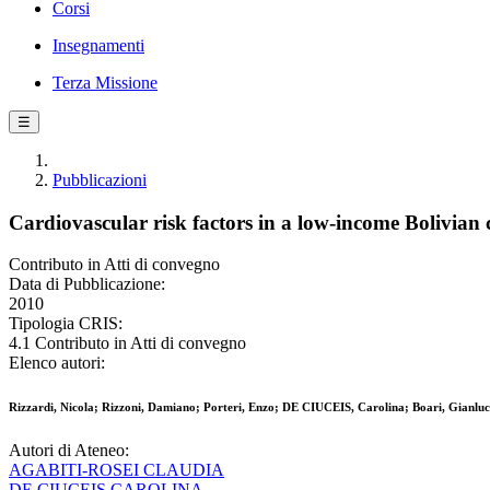
Corsi
Insegnamenti
Terza Missione
☰
Pubblicazioni
Cardiovascular risk factors in a low-income Bolivian
Contributo in Atti di convegno
Data di Pubblicazione:
2010
Tipologia CRIS:
4.1 Contributo in Atti di convegno
Elenco autori:
Rizzardi, Nicola; Rizzoni, Damiano; Porteri, Enzo; DE CIUCEIS, Carolina; Boari, Gianl
Autori di Ateneo:
AGABITI-ROSEI CLAUDIA
DE CIUCEIS CAROLINA