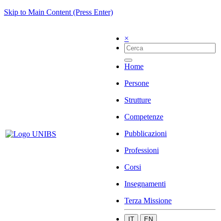
Skip to Main Content (Press Enter)
×
Home
Persone
Strutture
Competenze
Pubblicazioni
Professioni
Corsi
Insegnamenti
Terza Missione
IT
EN