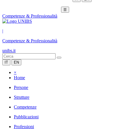
☰
Competenze & Professionalità
|
Competenze & Professionalità
unibs.it
IT
EN
×
Home
Persone
Strutture
Competenze
Pubblicazioni
Professioni