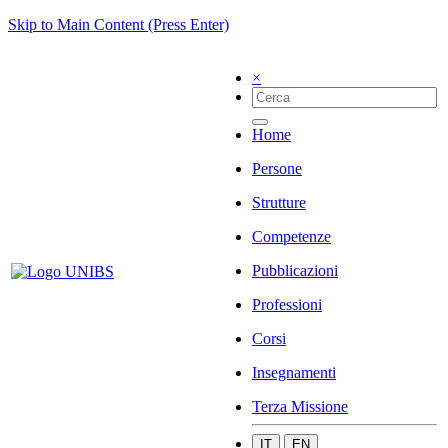
Skip to Main Content (Press Enter)
×
Home
Persone
Strutture
Competenze
Pubblicazioni
Professioni
Corsi
Insegnamenti
Terza Missione
IT
EN