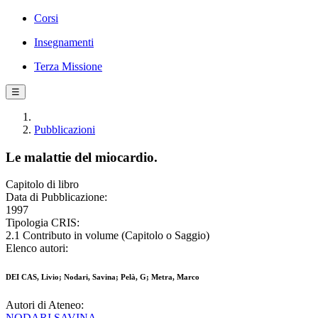
Corsi
Insegnamenti
Terza Missione
☰
Pubblicazioni
Le malattie del miocardio.
Capitolo di libro
Data di Pubblicazione:
1997
Tipologia CRIS:
2.1 Contributo in volume (Capitolo o Saggio)
Elenco autori:
DEI CAS, Livio; Nodari, Savina; Pelà, G; Metra, Marco
Autori di Ateneo:
NODARI SAVINA