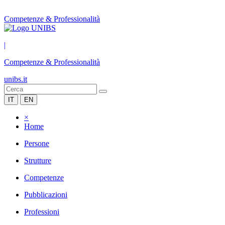
Competenze & Professionalità
|
Competenze & Professionalità
unibs.it
IT
EN
×
Home
Persone
Strutture
Competenze
Pubblicazioni
Professioni