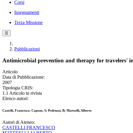
Corsi
Insegnamenti
Terza Missione
☰
Pubblicazioni
Antimicrobial prevention and therapy for travelers' in
Articolo
Data di Pubblicazione:
2007
Tipologia CRIS:
1.1 Articolo in rivista
Elenco autori:
Castelli, Francesco; Capone, S; Pedruzzi, B; Matteelli, Alberto
Autori di Ateneo:
CASTELLI FRANCESCO
MATTEELLI ALBERTO