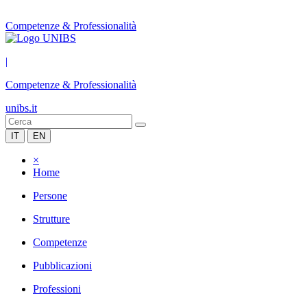
Competenze & Professionalità
|
Competenze & Professionalità
unibs.it
IT
EN
×
Home
Persone
Strutture
Competenze
Pubblicazioni
Professioni