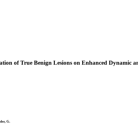
fication of True Benign Lesions on Enhanced Dynamic 
der, G.