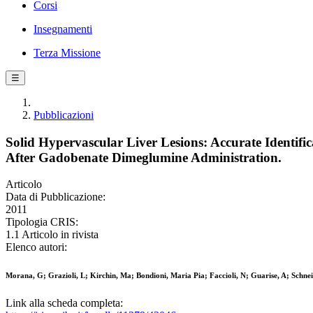
Corsi
Insegnamenti
Terza Missione
☰
Pubblicazioni
Solid Hypervascular Liver Lesions: Accurate Identi
After Gadobenate Dimeglumine Administration.
Articolo
Data di Pubblicazione:
2011
Tipologia CRIS:
1.1 Articolo in rivista
Elenco autori:
Morana, G; Grazioli, L; Kirchin, Ma; Bondioni, Maria Pia; Faccioli, N; Guarise, A; Schnei
Link alla scheda completa: