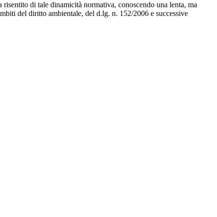
a risentito di tale dinamicità normativa, conoscendo una lenta, ma
ambiti del diritto ambientale, del d.lg. n. 152/2006 e successive