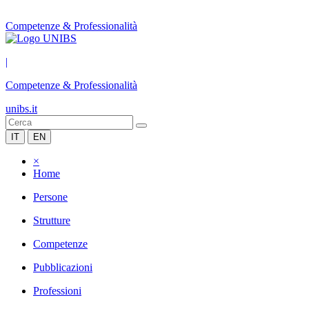
Competenze & Professionalità
|
Competenze & Professionalità
unibs.it
IT
EN
×
Home
Persone
Strutture
Competenze
Pubblicazioni
Professioni