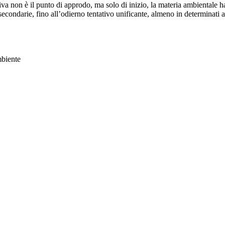
va non è il punto di approdo, ma solo di inizio, la materia ambientale h
 secondarie, fino all’odierno tentativo unificante, almeno in determinati 
mbiente