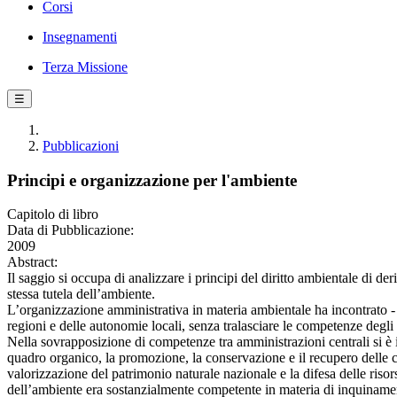
Corsi
Insegnamenti
Terza Missione
☰
Pubblicazioni
Principi e organizzazione per l'ambiente
Capitolo di libro
Data di Pubblicazione:
2009
Abstract:
Il saggio si occupa di analizzare i principi del diritto ambientale di 
stessa tutela dell’ambiente.
L’organizzazione amministrativa in materia ambientale ha incontrato - e
regioni e delle autonomie locali, senza tralasciare le competenze degli al
Nella sovrapposizione di competenze tra amministrazioni centrali si è in
quadro organico, la promozione, la conservazione e il recupero delle con
valorizzazione del patrimonio naturale nazionale e la difesa delle risor
dell’ambiente era sostanzialmente competente in materia di inquinamenti d