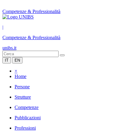
Competenze & Professionalità
|
Competenze & Professionalità
unibs.it
IT
EN
×
Home
Persone
Strutture
Competenze
Pubblicazioni
Professioni