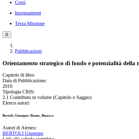
Corsi
Insegnamenti
Terza Missione
☰
Pubblicazioni
Orientamento strategico di fondo e potenzialità della
Capitolo di libro
Data di Pubblicazione:
2010
Tipologia CRIS:
2.1 Contributo in volume (Capitolo o Saggio)
Elenco autori:
Bertoli, Giuseppe; Bruno, Busacca
Autori di Ateneo:
BERTOLI Giuseppe
Link alla scheda completa: