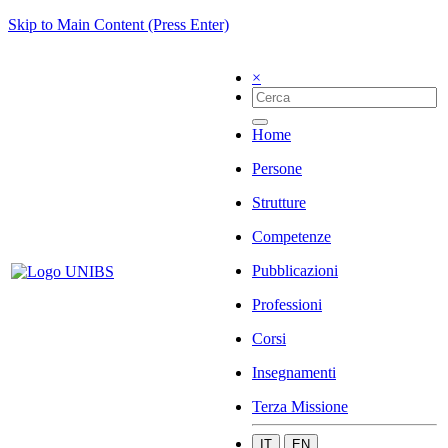
Skip to Main Content (Press Enter)
×
Home
Persone
Strutture
Competenze
Pubblicazioni
Professioni
Corsi
Insegnamenti
Terza Missione
IT
EN