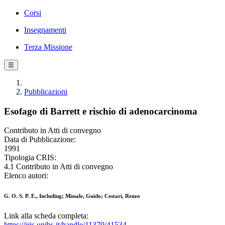
Corsi
Insegnamenti
Terza Missione
☰
Pubblicazioni
Esofago di Barrett e rischio di adenocarcinoma
Contributo in Atti di convegno
Data di Pubblicazione:
1991
Tipologia CRIS:
4.1 Contributo in Atti di convegno
Elenco autori:
G. O. S. P. E., Including; Missale, Guido; Cestari, Renzo
Link alla scheda completa:
https://iris.unibs.it/handle/11379/41534