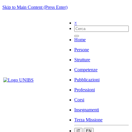
Skip to Main Content (Press Enter)
×
Home
Persone
Strutture
Competenze
Pubblicazioni
Professioni
Corsi
Insegnamenti
Terza Missione
IT
EN