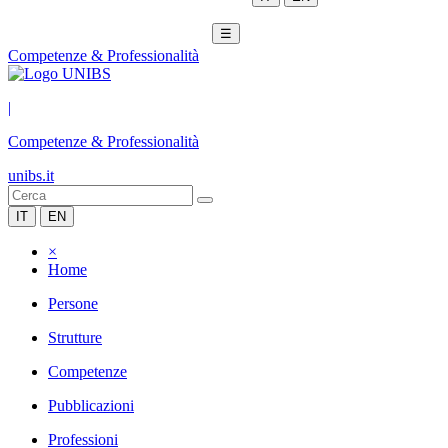
☰
Competenze & Professionalità
|
Competenze & Professionalità
unibs.it
IT
EN
×
Home
Persone
Strutture
Competenze
Pubblicazioni
Professioni