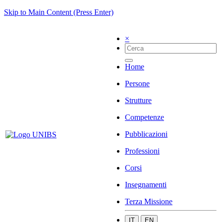
Skip to Main Content (Press Enter)
×
Home
Persone
Strutture
Competenze
Pubblicazioni
Professioni
Corsi
Insegnamenti
Terza Missione
IT
EN