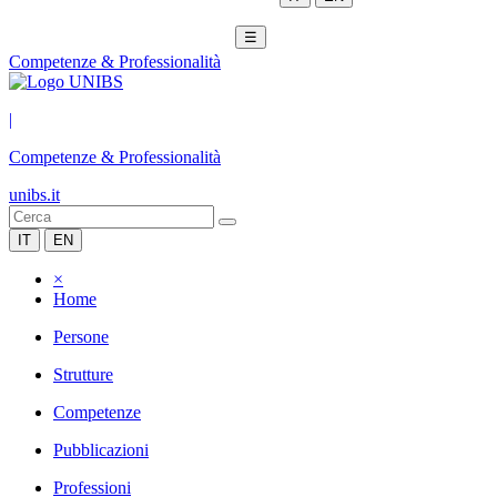
☰
Competenze & Professionalità
|
Competenze & Professionalità
unibs.it
IT
EN
×
Home
Persone
Strutture
Competenze
Pubblicazioni
Professioni