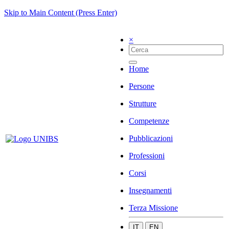
Skip to Main Content (Press Enter)
×
Home
Persone
Strutture
Competenze
Pubblicazioni
Professioni
Corsi
Insegnamenti
Terza Missione
IT
EN