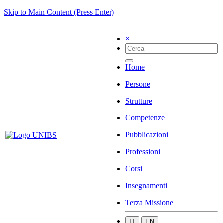
Skip to Main Content (Press Enter)
×
Home
Persone
Strutture
Competenze
Pubblicazioni
Professioni
Corsi
Insegnamenti
Terza Missione
IT
EN