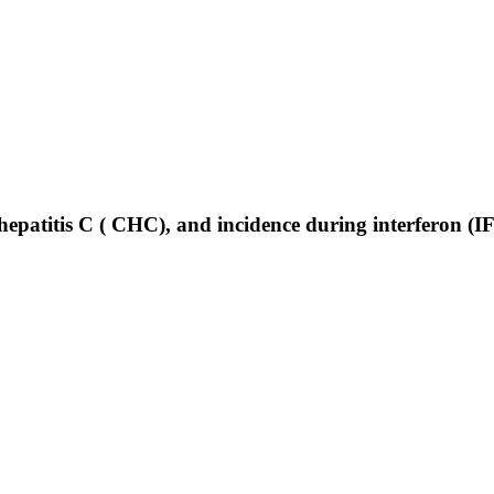
 hepatitis C ( CHC), and incidence during interferon (I