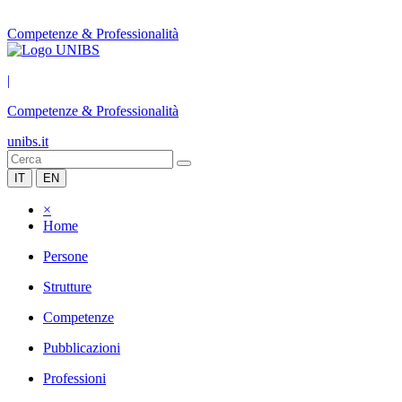
Competenze & Professionalità
|
Competenze & Professionalità
unibs.it
IT
EN
×
Home
Persone
Strutture
Competenze
Pubblicazioni
Professioni