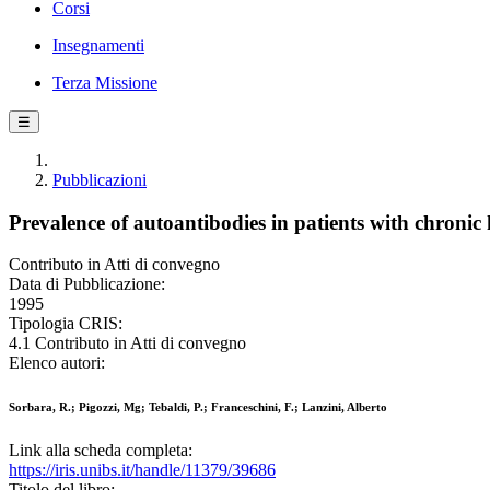
Corsi
Insegnamenti
Terza Missione
☰
Pubblicazioni
Prevalence of autoantibodies in patients with chronic
Contributo in Atti di convegno
Data di Pubblicazione:
1995
Tipologia CRIS:
4.1 Contributo in Atti di convegno
Elenco autori:
Sorbara, R.; Pigozzi, Mg; Tebaldi, P.; Franceschini, F.; Lanzini, Alberto
Link alla scheda completa:
https://iris.unibs.it/handle/11379/39686
Titolo del libro: