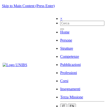
Skip to Main Content (Press Enter)
×
Home
Persone
Strutture
Competenze
Pubblicazioni
Professioni
Corsi
Insegnamenti
Terza Missione
IT
EN