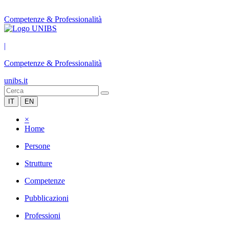
Competenze & Professionalità
|
Competenze & Professionalità
unibs.it
IT
EN
×
Home
Persone
Strutture
Competenze
Pubblicazioni
Professioni