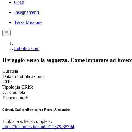
Corsi
Insegnamenti
Terza Missione
☰
Pubblicazioni
Il viaggio verso la saggezza. Come imparare ad invecc
Curatela
Data di Pubblicazione:
2010
Tipologia CRIS:
7.1 Curatela
Elenco autori:
Cristini, Carlo; Albanese, A.; Porro, Alessandro
Link alla scheda completa:
https://iris.unibs.it/handle/11379/38794