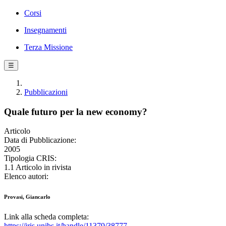
Corsi
Insegnamenti
Terza Missione
☰
Pubblicazioni
Quale futuro per la new economy?
Articolo
Data di Pubblicazione:
2005
Tipologia CRIS:
1.1 Articolo in rivista
Elenco autori:
Provasi, Giancarlo
Link alla scheda completa:
https://iris.unibs.it/handle/11379/38777