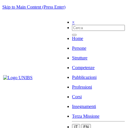
Skip to Main Content (Press Enter)
×
Home
Persone
Strutture
Competenze
Pubblicazioni
Professioni
Corsi
Insegnamenti
Terza Missione
IT
EN