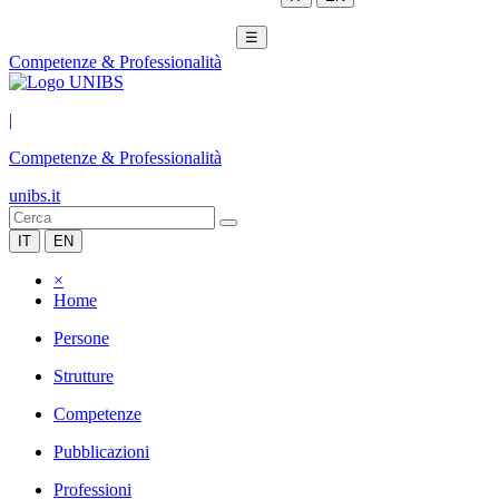
☰
Competenze & Professionalità
|
Competenze & Professionalità
unibs.it
IT
EN
×
Home
Persone
Strutture
Competenze
Pubblicazioni
Professioni