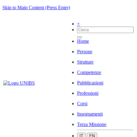
Skip to Main Content (Press Enter)
×
Home
Persone
Strutture
Competenze
Pubblicazioni
Professioni
Corsi
Insegnamenti
Terza Missione
IT
EN