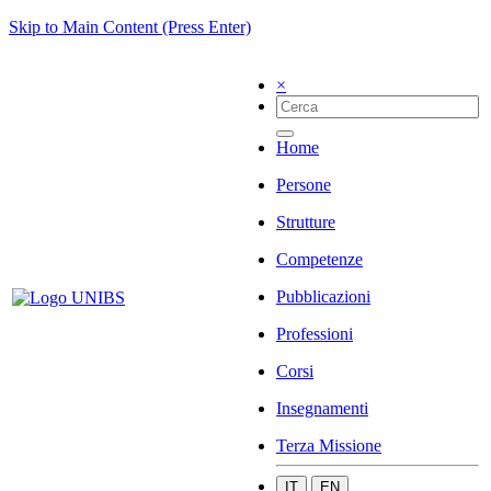
Skip to Main Content (Press Enter)
×
Home
Persone
Strutture
Competenze
Pubblicazioni
Professioni
Corsi
Insegnamenti
Terza Missione
IT
EN