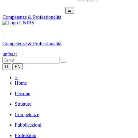
☰
Competenze & Professionalità
|
Competenze & Professionalità
unibs.it
IT
EN
×
Home
Persone
Strutture
Competenze
Pubblicazioni
Professioni