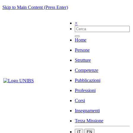
Skip to Main Content (Press Enter)
×
Home
Persone
Strutture
Competenze
Pubblicazioni
Professioni
Corsi
Insegnamenti
Terza Missione
IT
EN