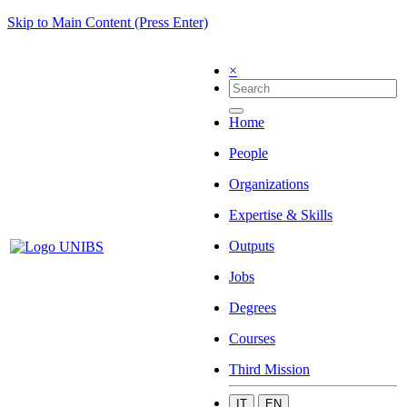
Skip to Main Content (Press Enter)
×
Home
People
Organizations
Expertise & Skills
Outputs
Jobs
Degrees
Courses
Third Mission
IT
EN