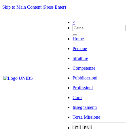
Skip to Main Content (Press Enter)
×
Home
Persone
Strutture
Competenze
Pubblicazioni
Professioni
Corsi
Insegnamenti
Terza Missione
IT
EN