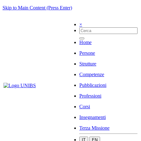
Skip to Main Content (Press Enter)
×
Home
Persone
Strutture
Competenze
Pubblicazioni
Professioni
Corsi
Insegnamenti
Terza Missione
IT
EN