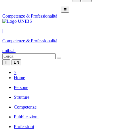
☰
Competenze & Professionalità
|
Competenze & Professionalità
unibs.it
IT
EN
×
Home
Persone
Strutture
Competenze
Pubblicazioni
Professioni