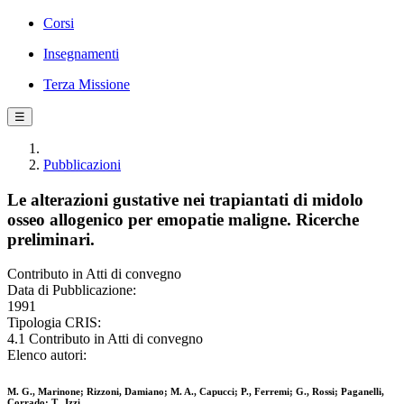
Corsi
Insegnamenti
Terza Missione
☰
Pubblicazioni
Le alterazioni gustative nei trapiantati di midolo
osseo allogenico per emopatie maligne. Ricerche
preliminari.
Contributo in Atti di convegno
Data di Pubblicazione:
1991
Tipologia CRIS:
4.1 Contributo in Atti di convegno
Elenco autori:
M. G., Marinone; Rizzoni, Damiano; M. A., Capucci; P., Ferremi; G., Rossi; Paganelli,
Corrado; T., Izzi