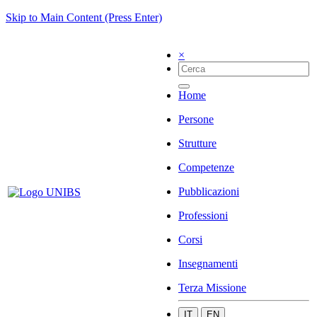
Skip to Main Content (Press Enter)
×
Home
Persone
Strutture
Competenze
Pubblicazioni
Professioni
Corsi
Insegnamenti
Terza Missione
IT
EN