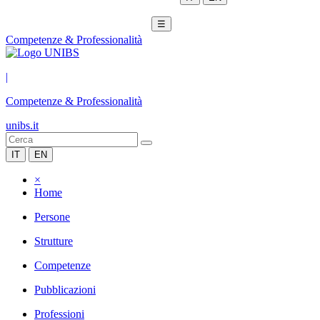
☰
Competenze & Professionalità
|
Competenze & Professionalità
unibs.it
IT
EN
×
Home
Persone
Strutture
Competenze
Pubblicazioni
Professioni