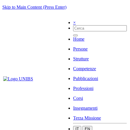
Skip to Main Content (Press Enter)
×
Home
Persone
Strutture
Competenze
Pubblicazioni
Professioni
Corsi
Insegnamenti
Terza Missione
IT
EN