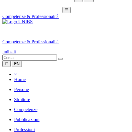
☰
Competenze & Professionalità
|
Competenze & Professionalità
unibs.it
IT
EN
×
Home
Persone
Strutture
Competenze
Pubblicazioni
Professioni