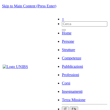
Skip to Main Content (Press Enter)
×
Home
Persone
Strutture
Competenze
Pubblicazioni
Professioni
Corsi
Insegnamenti
Terza Missione
IT
EN