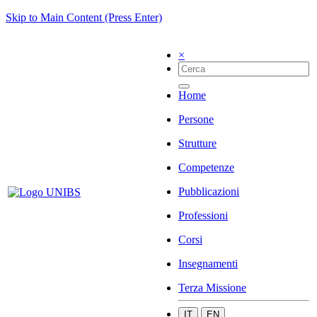
Skip to Main Content (Press Enter)
×
Home
Persone
Strutture
Competenze
Pubblicazioni
Professioni
Corsi
Insegnamenti
Terza Missione
IT
EN