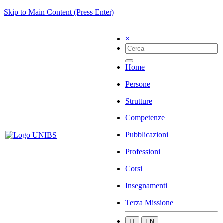
Skip to Main Content (Press Enter)
×
Home
Persone
Strutture
Competenze
Pubblicazioni
Professioni
Corsi
Insegnamenti
Terza Missione
IT
EN