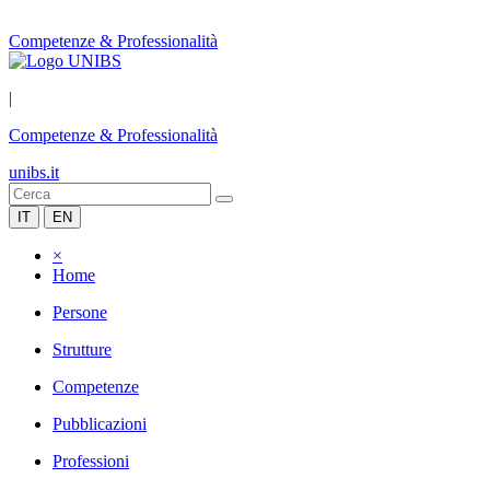
Competenze & Professionalità
|
Competenze & Professionalità
unibs.it
IT
EN
×
Home
Persone
Strutture
Competenze
Pubblicazioni
Professioni