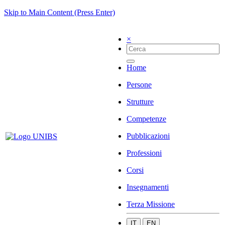
Skip to Main Content (Press Enter)
×
Home
Persone
Strutture
Competenze
Pubblicazioni
Professioni
Corsi
Insegnamenti
Terza Missione
IT
EN