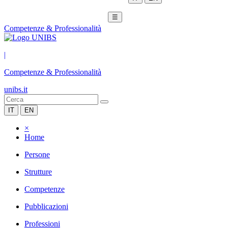
☰
Competenze & Professionalità
|
Competenze & Professionalità
unibs.it
IT
EN
×
Home
Persone
Strutture
Competenze
Pubblicazioni
Professioni