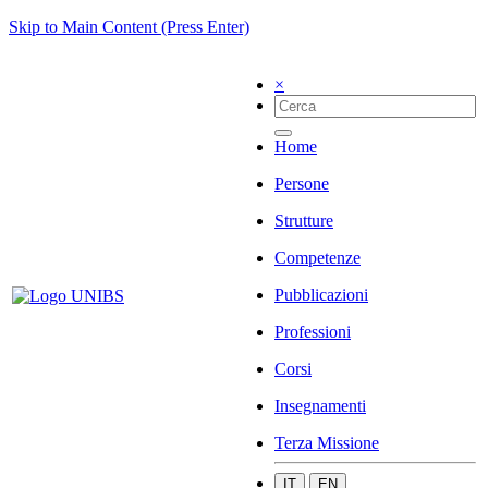
Skip to Main Content (Press Enter)
×
Home
Persone
Strutture
Competenze
Pubblicazioni
Professioni
Corsi
Insegnamenti
Terza Missione
IT
EN