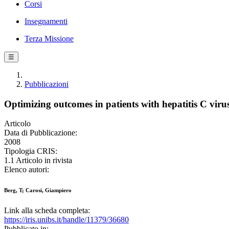
Corsi
Insegnamenti
Terza Missione
☰
Pubblicazioni
Optimizing outcomes in patients with hepatitis C viru
Articolo
Data di Pubblicazione:
2008
Tipologia CRIS:
1.1 Articolo in rivista
Elenco autori:
Berg, T; Carosi, Giampiero
Link alla scheda completa:
https://iris.unibs.it/handle/11379/36680
Pubblicato in: