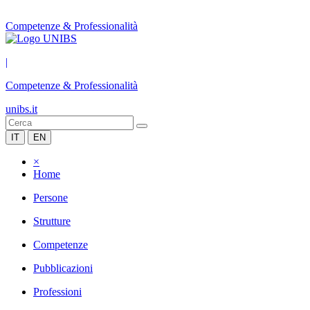
Competenze & Professionalità
|
Competenze & Professionalità
unibs.it
IT
EN
×
Home
Persone
Strutture
Competenze
Pubblicazioni
Professioni