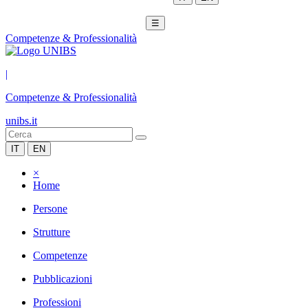
☰
Competenze & Professionalità
|
Competenze & Professionalità
unibs.it
IT
EN
×
Home
Persone
Strutture
Competenze
Pubblicazioni
Professioni