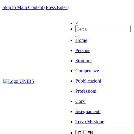
Skip to Main Content (Press Enter)
×
Home
Persone
Strutture
Competenze
Pubblicazioni
Professioni
Corsi
Insegnamenti
Terza Missione
IT
EN