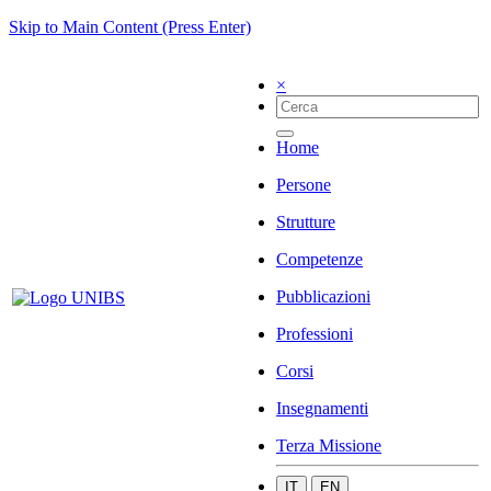
Skip to Main Content (Press Enter)
×
Home
Persone
Strutture
Competenze
Pubblicazioni
Professioni
Corsi
Insegnamenti
Terza Missione
IT
EN