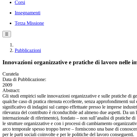
Corsi
Insegnamenti
Terza Missione
☰
Pubblicazioni
Innovazioni organizzative e pratiche di lavoro nelle i
Curatela
Data di Pubblicazione:
2009
Abstract:
Gli studi empirici sulle innovazioni organizzative e sulle pratiche di g
qualche caso di pratica ritenuta eccellente, senza approfondimenti sul 
significativo di indagini sul campo effettuate presso le imprese industr
rilevanza del contributo è riconducibile ad almeno due aspetti. Da un
internazionale di riferimento), fondato – non sull’analisi di pratiche 
le strutture organizzative e con i processi di cambiamento organizzativo
arco temporale spesso troppo breve – forniscono una base di conoscenza e
per le parti sociali coinvolte e per le politiche del lavoro conseguenti.