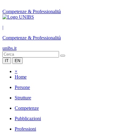
Competenze & Professionalità
|
Competenze & Professionalità
unibs.it
IT
EN
×
Home
Persone
Strutture
Competenze
Pubblicazioni
Professioni