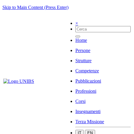
Skip to Main Content (Press Enter)
×
Home
Persone
Strutture
Competenze
Pubblicazioni
Professioni
Corsi
Insegnamenti
Terza Missione
IT
EN