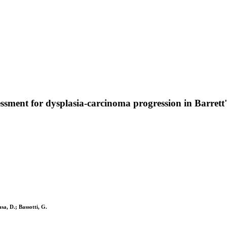
ent for dysplasia-carcinoma progression in Barrett'
asa, D.; Bassotti, G.