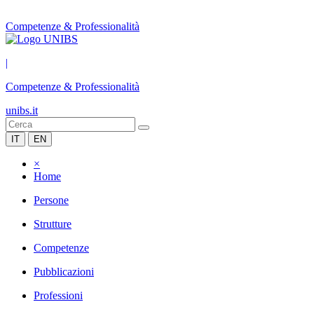
Competenze & Professionalità
|
Competenze & Professionalità
unibs.it
IT
EN
×
Home
Persone
Strutture
Competenze
Pubblicazioni
Professioni