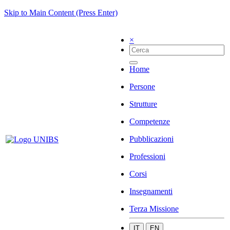
Skip to Main Content (Press Enter)
×
Home
Persone
Strutture
Competenze
Pubblicazioni
Professioni
Corsi
Insegnamenti
Terza Missione
IT
EN