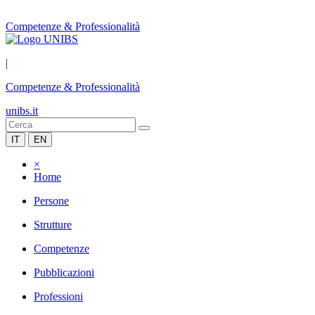
Competenze & Professionalità
|
Competenze & Professionalità
unibs.it
IT
EN
×
Home
Persone
Strutture
Competenze
Pubblicazioni
Professioni