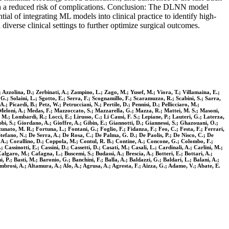
with a reduced risk of complications. Conclusion: The DLNN model
al of integrating ML models into clinical practice to identify high-
diverse clinical settings to further optimize surgical outcomes.
 Azzolina, D.; Zerbinati, A.; Zampino, L.; Zago, M.; Yusef, M.; Viora, T.; Villamaina, E.;
, G.; Solaini, L.; Sgotto, E.; Serra, F.; Scognamillo, F.; Scaramuzzo, R.; Scabini, S.; Sarra,
.; Picardi, B.; Petz, W.; Petrucciani, N.; Pertile, D.; Pennisi, D.; Pellicciaro, M.;
.; Meloni, A.; Medas, F.; Mazzoccato, S.; Mazzarella, G.; Mazza, R.; Mattei, M. S.; Masoni,
M.; Lombardi, R.; Locci, E.; Lirusso, C.; Li Causi, F. S.; Lepiane, P.; Lauteri, G.; Laterza,
i, S.; Giordano, A.; Gioffre, A.; Gibin, E.; Giannotti, D.; Giannessi, S.; Ghazouani, O.;
unato, M. R.; Fortuna, L.; Fontani, G.; Foglio, F.; Fidanza, F.; Feo, C.; Festa, F.; Ferrari,
 Stefano, N.; De Serra, A.; De Rosa, C.; De Palma, G. D.; De Paolis, P.; De Nisco, C.; De
 A.; Corallino, D.; Coppola, M.; Contul, R. B.; Contine, A.; Concone, G.; Colombo, F.;
 Cassinotti, E.; Cassini, D.; Cassetti, D.; Casati, M.; Casali, L.; Cardinali, A.; Carlini, M.;
garo, M.; Cafagna, L.; Buscemi, S.; Budassi, A.; Brescia, A.; Botteri, E.; Bottari, A.;
, P.; Basti, M.; Baronio, G.; Banchini, F.; Balla, A.; Baldazzi, G.; Baldari, L.; Balani, A.;
mbrosi, A.; Altamura, A.; Alo, A.; Agrusa, A.; Agresta, F.; Aizza, G.; Adamo, V.; Abate, E.