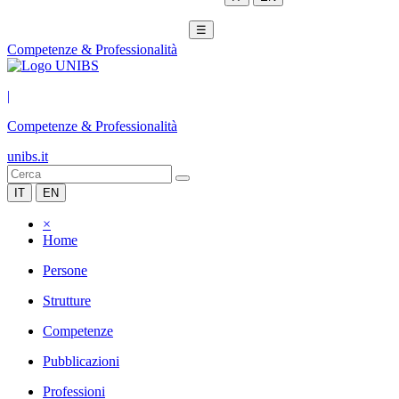
☰
Competenze & Professionalità
|
Competenze & Professionalità
unibs.it
IT
EN
×
Home
Persone
Strutture
Competenze
Pubblicazioni
Professioni