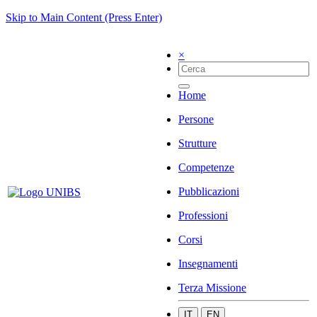
Skip to Main Content (Press Enter)
×
Home
Persone
Strutture
Competenze
Pubblicazioni
Professioni
Corsi
Insegnamenti
Terza Missione
IT
EN